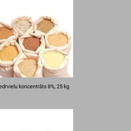
edrvielu koncentrāts 8%, 25 kg