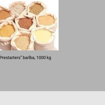
Prestarters” barība, 1000 kg