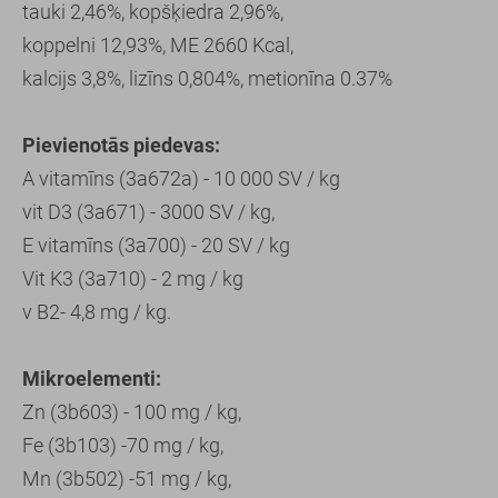
tauki 2,46%, kopšķiedra 2,96%,
koppelni 12,93%, ME 2660 Kcal,
kalcijs 3,8%, lizīns 0,804%, metionīna 0.37%
Pievienotās piedevas:
A vitamīns (3a672a) - 10 000 SV / kg
vit D3 (3a671) - 3000 SV / kg,
E vitamīns (3a700) - 20 SV / kg
Vit K3 (3a710) - 2 mg / kg
v B2- 4,8 mg / kg.
Mikroelementi:
Zn (3b603) - 100 mg / kg,
Fe (3b103) -70 mg / kg,
Mn (3b502) -51 mg / kg,