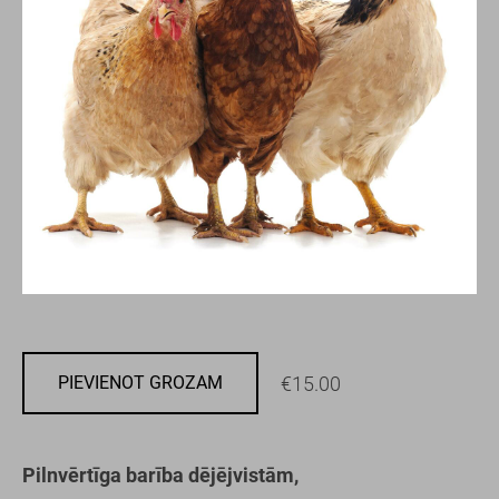
€15.00
PIEVIENOT GROZAM
Pilnvērtīga barība dējējvistām,