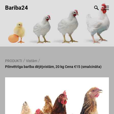
Bariba24
/
/
PRODUKTI
Vistām
Pilnvētrīga barība dējējvistām, 20 kg Cena €15 (smalcināta)