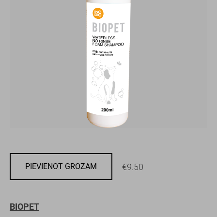
€9.50
PIEVIENOT GROZAM
BIOPET