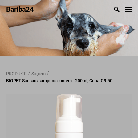
Bariba24
/
/
PRODUKTI
Suņiem
BIOPET Sausais šampūns suņiem - 200ml, Cena € 9.50