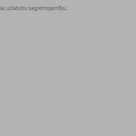
 lai uzlabotu sagremojamību.