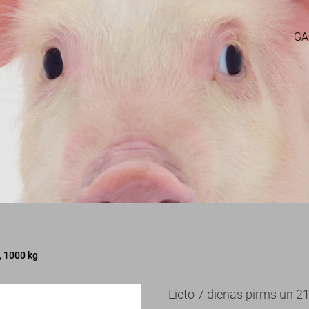
GA
, 1000 kg
Lieto 7 dienas pirms un 21