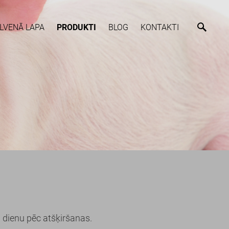
LVENĀ LAPA
PRODUKTI
BLOG
KONTAKTI
 dienu pēc atšķiršanas.