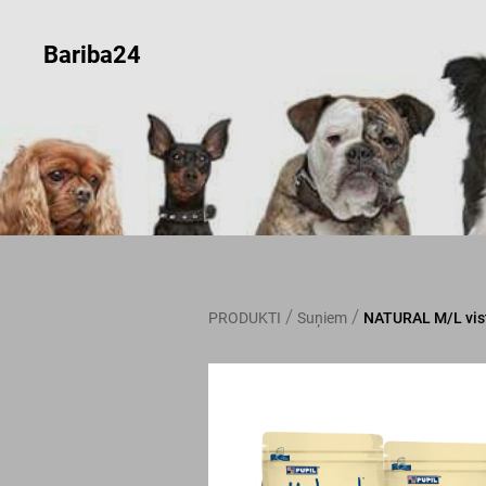
Bariba24
/
/
PRODUKTI
Suņiem
NATURAL M/L vist